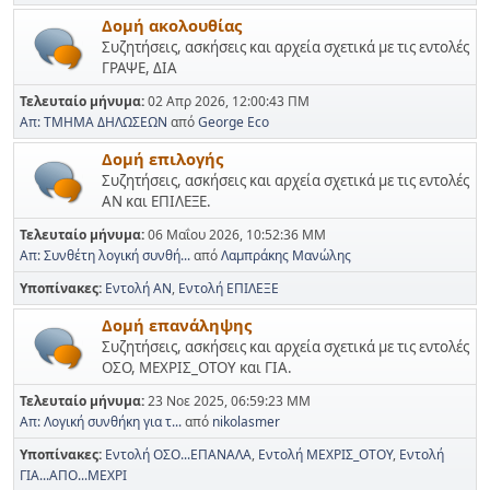
Δομή ακολουθίας
Συζητήσεις, ασκήσεις και αρχεία σχετικά με τις εντολές
ΓΡΑΨΕ, ΔΙΑ
Τελευταίο μήνυμα:
02 Απρ 2026, 12:00:43 ΠΜ
Απ: ΤΜΗΜΑ ΔΗΛΩΣΕΩΝ
από
George Eco
Δομή επιλογής
Συζητήσεις, ασκήσεις και αρχεία σχετικά με τις εντολές
ΑΝ και ΕΠΙΛΕΞΕ.
Τελευταίο μήνυμα:
06 Μαΐου 2026, 10:52:36 ΜΜ
Απ: Συνθέτη λογική συνθή...
από
Λαμπράκης Μανώλης
Υποπίνακες
Εντολή ΑΝ
Εντολή ΕΠΙΛΕΞΕ
Δομή επανάληψης
Συζητήσεις, ασκήσεις και αρχεία σχετικά με τις εντολές
ΟΣΟ, ΜΕΧΡΙΣ_ΟΤΟΥ και ΓΙΑ.
Τελευταίο μήνυμα:
23 Νοε 2025, 06:59:23 ΜΜ
Απ: Λογική συνθήκη για τ...
από
nikolasmer
Υποπίνακες
Εντολή ΟΣΟ...ΕΠΑΝΑΛΑ
Εντολή ΜΕΧΡΙΣ_ΟΤΟΥ
Εντολή
ΓΙΑ...ΑΠΟ...ΜΕΧΡΙ