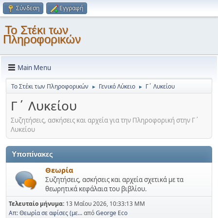
Σύνδεση
Εγγραφή
Το Στέκι των
Πληροφορικών
Main Menu
Το Στέκι των Πληροφορικών
Γενικό Λύκειο
Γ΄ Λυκείου
►
►
Γ΄ Λυκείου
Συζητήσεις, ασκήσεις και αρχεία για την Πληροφορική στην Γ΄
Λυκείου
Υποπίνακες
Θεωρία
Συζητήσεις, ασκήσεις και αρχεία σχετικά με τα
θεωρητικά κεφάλαια του βιβλίου.
Τελευταίο μήνυμα:
13 Μαΐου 2026, 10:33:13 ΜΜ
Απ: Θεωρία σε αφίσες (με...
από
George Eco