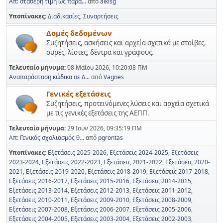
Απ: σταθερή τιμή ως παρά...
από
alkisg
Υποπίνακες
Διαδικασίες
Συναρτήσεις
Δομές δεδομένων
Συζητήσεις, ασκήσεις και αρχεία σχετικά με στοίβες,
ουρές, λίστες, δέντρα και γράφους.
Τελευταίο μήνυμα:
08 Μαΐου 2026, 10:20:08 ΠΜ
Αναπαράσταση κώδικα σε Δ...
από
Vagnes
Γενικές εξετάσεις
Συζητήσεις, προτεινόμενες λύσεις και αρχεία σχετικά
με τις γενικές εξετάσεις της ΑΕΠΠ.
Τελευταίο μήνυμα:
29 Ιουν 2026, 09:35:19 ΠΜ
Απ: Γενικός σχολιασμός θ...
από
pgrontas
Υποπίνακες
Εξετάσεις 2025-2026
Εξετάσεις 2024-2025
Εξετάσεις
2023-2024
Εξετάσεις 2022-2023
Εξετάσεις 2021-2022
Εξετάσεις 2020-
2021
Εξετάσεις 2019-2020
Εξετάσεις 2018-2019
Εξετάσεις 2017-2018
Εξετάσεις 2016-2017
Εξετάσεις 2015-2016
Εξετάσεις 2014-2015
Εξετάσεις 2013-2014
Εξετάσεις 2012-2013
Εξετάσεις 2011-2012
Εξετάσεις 2010-2011
Εξετάσεις 2009-2010
Εξετάσεις 2008-2009
Εξετάσεις 2007-2008
Εξετάσεις 2006-2007
Εξετάσεις 2005-2006
Εξετάσεις 2004-2005
Εξετάσεις 2003-2004
Εξετάσεις 2002-2003