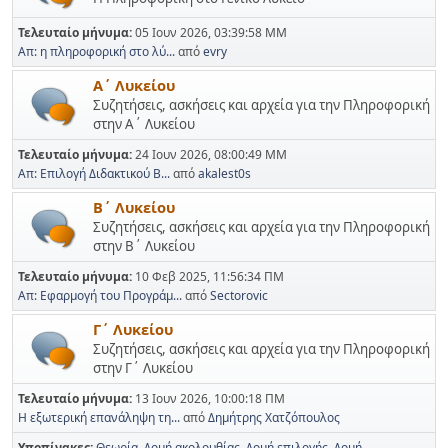
Τελευταίο μήνυμα:
05 Ιουν 2026, 03:39:58 ΜΜ
Απ: η πληροφορική στο λύ...
από
evry
Α΄ Λυκείου
Συζητήσεις, ασκήσεις και αρχεία για την Πληροφορική
στην Α΄ Λυκείου
Τελευταίο μήνυμα:
24 Ιουν 2026, 08:00:49 ΜΜ
Απ: Επιλογή Διδακτικού Β...
από
akalest0s
Β΄ Λυκείου
Συζητήσεις, ασκήσεις και αρχεία για την Πληροφορική
στην Β΄ Λυκείου
Τελευταίο μήνυμα:
10 Φεβ 2025, 11:56:34 ΠΜ
Απ: Εφαρμογή του Προγράμ...
από
Sectorovic
Γ΄ Λυκείου
Συζητήσεις, ασκήσεις και αρχεία για την Πληροφορική
στην Γ΄ Λυκείου
Τελευταίο μήνυμα:
13 Ιουν 2026, 10:00:18 ΠΜ
Η εξωτερική επανάληψη τη...
από
Δημήτρης Χατζόπουλος
Υποπίνακες
Θεωρία
Δομή ακολουθίας
Δομή επιλογής
Δομή