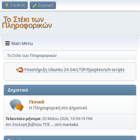
Σύνδεση
Εγγραφή
Το Στέκι των
Πληροφορικών
Main Menu
Το Στέκι των Πληροφορικών
Υποστήριξη Ubuntu 24.04/LTSP/Epoptes/sch-scripts
Δημοτικό
Γενικά
Η Πληροφορική στο Δημοτικό
Τελευταίο μήνυμα:
20 Μαΐου 2026, 10:59:19 ΠΜ
Απ: Επιλογή βιβλίου ΤΠΕ ...
από
markakis