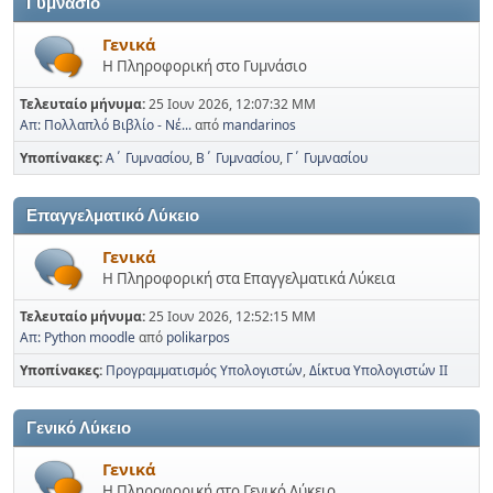
Γυμνάσιο
Γενικά
Η Πληροφορική στο Γυμνάσιο
Τελευταίο μήνυμα:
25 Ιουν 2026, 12:07:32 ΜΜ
Απ: Πολλαπλό Βιβλίο - Νέ...
από
mandarinos
Υποπίνακες
Α΄ Γυμνασίου
Β΄ Γυμνασίου
Γ΄ Γυμνασίου
Επαγγελματικό Λύκειο
Γενικά
Η Πληροφορική στα Επαγγελματικά Λύκεια
Τελευταίο μήνυμα:
25 Ιουν 2026, 12:52:15 ΜΜ
Απ: Python moodle
από
polikarpos
Υποπίνακες
Προγραμματισμός Υπολογιστών
Δίκτυα Υπολογιστών ΙΙ
Γενικό Λύκειο
Γενικά
Η Πληροφορική στο Γενικό Λύκειο