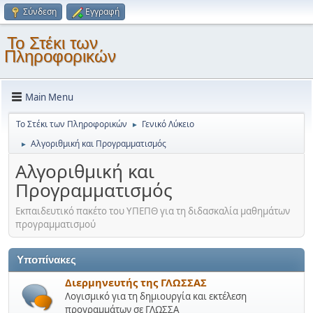
Σύνδεση
Εγγραφή
Το Στέκι των
Πληροφορικών
Main Menu
Το Στέκι των Πληροφορικών
Γενικό Λύκειο
►
Αλγοριθμική και Προγραμματισμός
►
Αλγοριθμική και
Προγραμματισμός
Εκπαιδευτικό πακέτο του ΥΠΕΠΘ για τη διδασκαλία μαθημάτων
προγραμματισμού
Υποπίνακες
Διερμηνευτής της ΓΛΩΣΣΑΣ
Λογισμικό για τη δημιουργία και εκτέλεση
προγραμμάτων σε ΓΛΩΣΣΑ