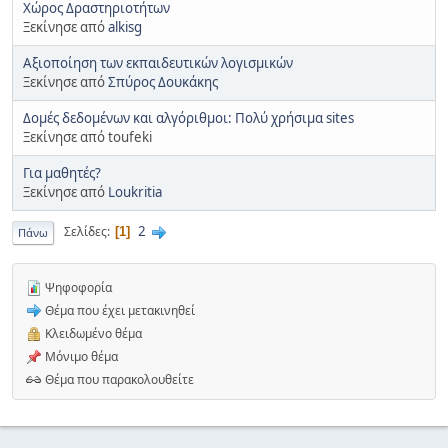
Χώρος Δραστηριοτήτων
Ξεκίνησε από
alkisg
Αξιοποίηση των εκπαιδευτικών λογισμικών
Ξεκίνησε από
Σπύρος Δουκάκης
Δομές δεδομένων και αλγόριθμοι: Πολύ χρήσιμα sites
Ξεκίνησε από toufeki
Για μαθητές?
Ξεκίνησε από
Loukritia
2
Σελίδες
1
Πάνω
Ψηφοφορία
Θέμα που έχει μετακινηθεί
Κλειδωμένο θέμα
Μόνιμο θέμα
Θέμα που παρακολουθείτε