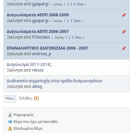
Ξεκίνησε από
gpapargi
1
2
3
4
Όλοι
Σελίδες
Διαγωνίσματα ΑΕΠΠ 2008-2009
Ξεκίνησε από
gpapargi
1
2
3
Όλοι
Σελίδες
Διαγωνίσματα ΑΕΠΠ 2006-2007
Ξεκίνησε από
P.Tsiotakis
1
2
3
Όλοι
Σελίδες
ΕΠΑΝΑΛΗΠΤΙΚΟ ΔΙΑΓΩΝΙΣΜΑ 2006 - 2007
Ξεκίνησε από
andreas_p
Διαγώνισμα 2017-2018;;
Ξεκίνησε από
nikosx
Διαδικασία συμμετοχής στην ομάδα διαγωνισμάτων
Ξεκίνησε από
alkisg
Σελίδες
1
Πάνω
Ψηφοφορία
Θέμα που έχει μετακινηθεί
Κλειδωμένο θέμα