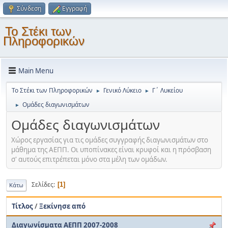
Σύνδεση
Εγγραφή
Το Στέκι των
Πληροφορικών
Main Menu
Το Στέκι των Πληροφορικών
Γενικό Λύκειο
Γ΄ Λυκείου
►
►
Ομάδες διαγωνισμάτων
►
Ομάδες διαγωνισμάτων
Χώρος εργασίας για τις ομάδες συγγραφής διαγωνισμάτων στο
μάθημα της ΑΕΠΠ. Οι υποπίνακες είναι κρυφοί και η πρόσβαση
σ' αυτούς επιτρέπεται μόνο στα μέλη των ομάδων.
Σελίδες
1
Κάτω
Τίτλος
/
Ξεκίνησε από
Διαγωνίσματα ΑΕΠΠ 2007-2008