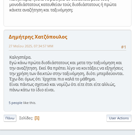
μονοδιάστατους κατευθείαν τούς δισδιάστατους ή πρώτα
κάνετε αναζήτηση και ταξινόμηση;
Δημήτρης Χατζόπουλος
27 Μαΐου 2025, 07:34:57 ΜΜ
#1
Καλησπέρα.
Εγώ κάνω πρώτα δισδιάστατους και μετα την ταξινόμηση και
την αναζήτηση. Εκεί θα πρέπει λίγο να κοιτάξεις να εξηγήσεις
την χρήση των δεικτών στην ταξινόμηση, διότι μπερδεύονται.
Έχω δει όμως ότι 'έρχεται πιο καλά το μάθημα.
Είναι πάντως σχετικό και νομίζω ότι είτε έτσι είτε αλλιώς,
πάνω κάτω το ίδιο είναι.
5 people
like this.
Σελίδες
1
Πάνω
User Actions