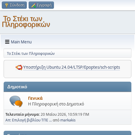
Σύνδεση
Εγγραφή
Το Στέκι των
Πληροφορικών
Main Menu
Το Στέκι των Πληροφορικών
Υποστήριξη Ubuntu 24.04/LTSP/Epoptes/sch-scripts
Δημοτικό
Γενικά
Η Πληροφορική στο Δημοτικό
Τελευταίο μήνυμα:
20 Μαΐου 2026, 10:59:19 ΠΜ
Απ: Επιλογή βιβλίου ΤΠΕ ...
από
markakis