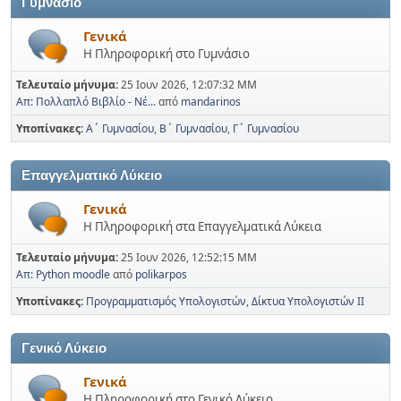
Γυμνάσιο
Γενικά
Η Πληροφορική στο Γυμνάσιο
Τελευταίο μήνυμα:
25 Ιουν 2026, 12:07:32 ΜΜ
Απ: Πολλαπλό Βιβλίο - Νέ...
από
mandarinos
Υποπίνακες
Α΄ Γυμνασίου
Β΄ Γυμνασίου
Γ΄ Γυμνασίου
Επαγγελματικό Λύκειο
Γενικά
Η Πληροφορική στα Επαγγελματικά Λύκεια
Τελευταίο μήνυμα:
25 Ιουν 2026, 12:52:15 ΜΜ
Απ: Python moodle
από
polikarpos
Υποπίνακες
Προγραμματισμός Υπολογιστών
Δίκτυα Υπολογιστών ΙΙ
Γενικό Λύκειο
Γενικά
Η Πληροφορική στο Γενικό Λύκειο