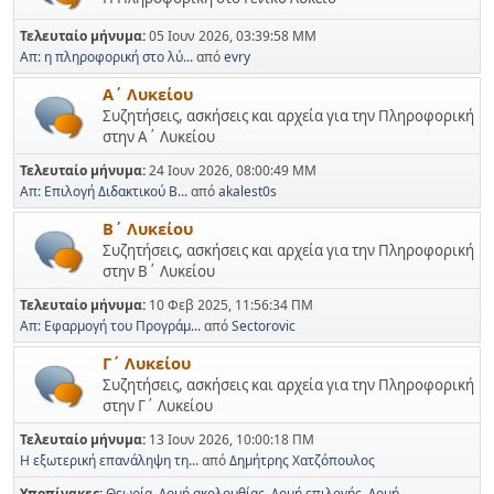
Τελευταίο μήνυμα:
05 Ιουν 2026, 03:39:58 ΜΜ
Απ: η πληροφορική στο λύ...
από
evry
Α΄ Λυκείου
Συζητήσεις, ασκήσεις και αρχεία για την Πληροφορική
στην Α΄ Λυκείου
Τελευταίο μήνυμα:
24 Ιουν 2026, 08:00:49 ΜΜ
Απ: Επιλογή Διδακτικού Β...
από
akalest0s
Β΄ Λυκείου
Συζητήσεις, ασκήσεις και αρχεία για την Πληροφορική
στην Β΄ Λυκείου
Τελευταίο μήνυμα:
10 Φεβ 2025, 11:56:34 ΠΜ
Απ: Εφαρμογή του Προγράμ...
από
Sectorovic
Γ΄ Λυκείου
Συζητήσεις, ασκήσεις και αρχεία για την Πληροφορική
στην Γ΄ Λυκείου
Τελευταίο μήνυμα:
13 Ιουν 2026, 10:00:18 ΠΜ
Η εξωτερική επανάληψη τη...
από
Δημήτρης Χατζόπουλος
Υποπίνακες
Θεωρία
Δομή ακολουθίας
Δομή επιλογής
Δομή