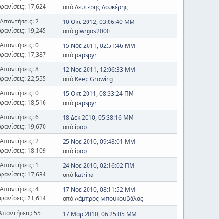
φανίσεις: 17,624
από
Λευτέρης Δουκέρης
Απαντήσεις: 2
10 Οκτ 2012, 03:06:40 ΜΜ
φανίσεις: 19,245
από
giwrgos2000
Απαντήσεις: 0
15 Νοε 2011, 02:51:46 ΜΜ
φανίσεις: 17,387
από
papspyr
Απαντήσεις: 8
12 Νοε 2011, 12:06:33 ΜΜ
φανίσεις: 22,555
από
Keep Growing
Απαντήσεις: 0
15 Οκτ 2011, 08:33:24 ΠΜ
φανίσεις: 18,516
από
papspyr
Απαντήσεις: 6
18 Δεκ 2010, 05:38:16 ΜΜ
φανίσεις: 19,670
από
ipop
Απαντήσεις: 2
25 Νοε 2010, 09:48:01 ΜΜ
φανίσεις: 18,109
από
ipop
Απαντήσεις: 1
24 Νοε 2010, 02:16:02 ΠΜ
φανίσεις: 17,634
από
katrina
Απαντήσεις: 4
17 Νοε 2010, 08:11:52 ΜΜ
φανίσεις: 21,614
από
Λάμπρος Μπουκουβάλας
Απαντήσεις: 55
17 Μαρ 2010, 06:25:05 ΜΜ