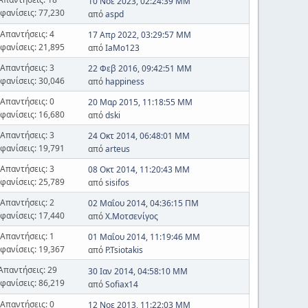
10 Νοε 2023, 02:24:39 ΜΜ
φανίσεις: 77,230
από
aspd
Απαντήσεις: 4
17 Απρ 2022, 03:29:57 ΜΜ
φανίσεις: 21,895
από
IaMo123
Απαντήσεις: 3
22 Φεβ 2016, 09:42:51 ΜΜ
φανίσεις: 30,046
από
happiness
Απαντήσεις: 0
20 Μαρ 2015, 11:18:55 ΜΜ
φανίσεις: 16,680
από
dski
Απαντήσεις: 3
24 Οκτ 2014, 06:48:01 ΜΜ
φανίσεις: 19,791
από
arteus
Απαντήσεις: 3
08 Οκτ 2014, 11:20:43 ΜΜ
φανίσεις: 25,789
από
sisifos
Απαντήσεις: 2
02 Μαΐου 2014, 04:36:15 ΠΜ
φανίσεις: 17,440
από
Χ.Μοτσενίγος
Απαντήσεις: 1
01 Μαΐου 2014, 11:19:46 ΜΜ
φανίσεις: 19,367
από
P.Tsiotakis
Απαντήσεις: 29
30 Ιαν 2014, 04:58:10 ΜΜ
φανίσεις: 86,219
από
Sofiax14
Απαντήσεις: 0
12 Νοε 2013, 11:22:03 ΜΜ