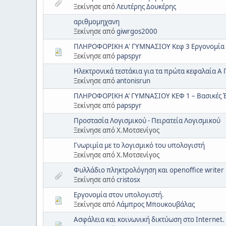
Ξεκίνησε από
Λευτέρης Δουκέρης
αριθμομηχανη
Ξεκίνησε από
giwrgos2000
ΠΛΗΡΟΦΟΡΙΚΗ Α' ΓΥΜΝΑΣΙΟΥ Kεφ 3 Εργονομία 
Ξεκίνησε από
papspyr
Ηλεκτρονικά τεστάκια για τα πρώτα κεφαλαία Α
Ξεκίνησε από
antonisrun
ΠΛΗΡΟΦΟΡΙΚΗ Α’ ΓΥΜΝΑΣΙΟΥ ΚΕΦ 1 – Βασικές 
Ξεκίνησε από
papspyr
Προστασία Λογισμικού - Πειρατεία Λογισμικού
Ξεκίνησε από Χ.Μοτσενίγος
Γνωριμία με το λογισμικό του υπολογιστή
Ξεκίνησε από Χ.Μοτσενίγος
Φυλλάδιο πληκτρολόγηση και openoffice writer
Ξεκίνησε από
cristosx
Εργονομία στον υπολογιστή.
Ξεκίνησε από
Λάμπρος Μπουκουβάλας
Ασφάλεια και κοινωνική δικτύωση στο Internet.