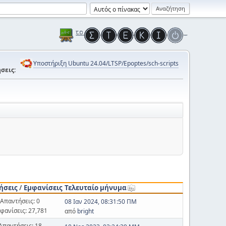
Υποστήριξη Ubuntu 24.04/LTSP/Epoptes/sch-scripts
σεις:
ήσεις
/
Εμφανίσεις
Τελευταίο μήνυμα
Απαντήσεις: 0
08 Ιαν 2024, 08:31:50 ΠΜ
φανίσεις: 27,781
από
bright
Απαντήσεις: 18