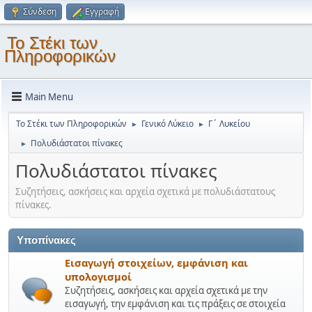
Σύνδεση
Εγγραφή
Το Στέκι των
Πληροφορικών
Main Menu
Το Στέκι των Πληροφορικών
Γενικό Λύκειο
Γ΄ Λυκείου
►
►
Πολυδιάστατοι πίνακες
►
Πολυδιάστατοι πίνακες
Συζητήσεις, ασκήσεις και αρχεία σχετικά με πολυδιάστατους
πίνακες.
Υποπίνακες
Εισαγωγή στοιχείων, εμφάνιση και
υπολογισμοί
Συζητήσεις, ασκήσεις και αρχεία σχετικά με την
εισαγωγή, την εμφάνιση και τις πράξεις σε στοιχεία