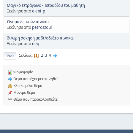
Μαγικό τετράγωνο - Τετραδίου του μαθητή
Ξεκίνησε από
eleni_p
Όνομα δεικτών πίνακα
Ξεκίνησε από
petroszoul
δι/ωρη άσκηση με δι/σδιάτο πίνακα.
Ξεκίνησε από
deg
2
3
4
Σελίδες
1
Πάνω
Ψηφοφορία
Θέμα που έχει μετακινηθεί
Κλειδωμένο θέμα
Μόνιμο θέμα
Θέμα που παρακολουθείτε