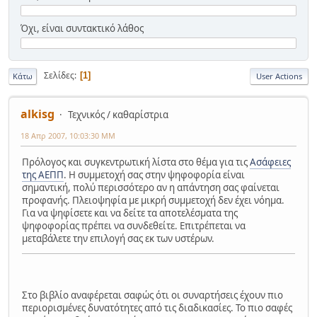
Όχι, είναι συντακτικό λάθος
Σελίδες
1
Κάτω
User Actions
alkisg
Τεχνικός / καθαρίστρια
18 Απρ 2007, 10:03:30 ΜΜ
Πρόλογος και συγκεντρωτική λίστα στο θέμα για τις
Ασάφειες
της ΑΕΠΠ
. Η συμμετοχή σας στην ψηφοφορία είναι
σημαντική, πολύ περισσότερο αν η απάντηση σας φαίνεται
προφανής. Πλειοψηφία με μικρή συμμετοχή δεν έχει νόημα.
Για να ψηφίσετε και να δείτε τα αποτελέσματα της
ψηφοφορίας πρέπει να συνδεθείτε. Επιτρέπεται να
μεταβάλετε την επιλογή σας εκ των υστέρων.
Στο βιβλίο αναφέρεται σαφώς ότι οι συναρτήσεις έχουν πιο
περιορισμένες δυνατότητες από τις διαδικασίες. Το πιο σαφές