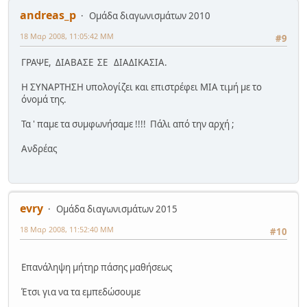
andreas_p
Ομάδα διαγωνισμάτων 2010
18 Μαρ 2008, 11:05:42 ΜΜ
#9
ΓΡΑΨΕ, ΔΙΑΒΑΣΕ ΣΕ ΔΙΑΔΙΚΑΣΙΑ.
Η ΣΥΝΑΡΤΗΣΗ υπολογίζει και επιστρέφει ΜΙΑ τιμή με το
όνομά της.
Τα ' παμε τα συμφωνήσαμε !!!! Πάλι από την αρχή ;
Ανδρέας
evry
Ομάδα διαγωνισμάτων 2015
18 Μαρ 2008, 11:52:40 ΜΜ
#10
Επανάληψη μήτηρ πάσης μαθήσεως
Έτσι για να τα εμπεδώσουμε