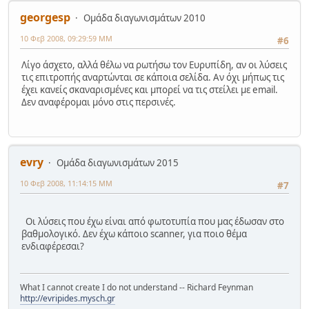
georgesp
Ομάδα διαγωνισμάτων 2010
10 Φεβ 2008, 09:29:59 ΜΜ
#6
Λίγο άσχετο, αλλά θέλω να ρωτήσω τον Ευρυπίδη, αν οι λύσεις
τις επιτροπής αναρτώνται σε κάποια σελίδα. Αν όχι μήπως τις
έχει κανείς σκαναρισμένες και μπορεί να τις στείλει με email.
Δεν αναφέρομαι μόνο στις περσινές.
evry
Ομάδα διαγωνισμάτων 2015
10 Φεβ 2008, 11:14:15 ΜΜ
#7
Οι λύσεις που έχω είναι από φωτοτυπία που μας έδωσαν στο
βαθμολογικό. Δεν έχω κάποιο scanner, για ποιο θέμα
ενδιαφέρεσαι?
What I cannot create I do not understand -- Richard Feynman
http://evripides.mysch.gr