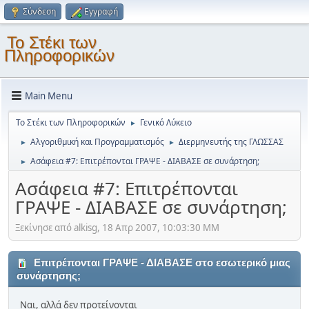
Σύνδεση
Εγγραφή
Το Στέκι των
Πληροφορικών
Main Menu
Το Στέκι των Πληροφορικών
Γενικό Λύκειο
►
Αλγοριθμική και Προγραμματισμός
Διερμηνευτής της ΓΛΩΣΣΑΣ
►
►
Ασάφεια #7: Επιτρέπονται ΓΡΑΨΕ - ΔΙΑΒΑΣΕ σε συνάρτηση;
►
Ασάφεια #7: Επιτρέπονται
ΓΡΑΨΕ - ΔΙΑΒΑΣΕ σε συνάρτηση;
Ξεκίνησε από alkisg, 18 Απρ 2007, 10:03:30 ΜΜ
Επιτρέπονται ΓΡΑΨΕ - ΔΙΑΒΑΣΕ στο εσωτερικό μιας
συνάρτησης;
Ναι, αλλά δεν προτείνονται