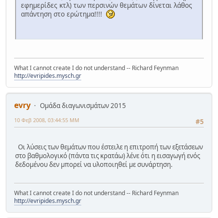
εφημερίδες κτλ) των περσινών θεμάτων δίνεται λάθος
απάντηση στο ερώτημα!!!!
What I cannot create I do not understand -- Richard Feynman
http://evripides.mysch.gr
evry
Ομάδα διαγωνισμάτων 2015
10 Φεβ 2008, 03:44:55 ΜΜ
#5
Οι λύσεις των θεμάτων που έστειλε η επιτροπή των εξετάσεων
στο βαθμολογικό (πάντα τις κρατάω) λένε ότι η εισαγωγή ενός
δεδομένου δεν μπορεί να υλοποιηθεί με συνάρτηση.
What I cannot create I do not understand -- Richard Feynman
http://evripides.mysch.gr