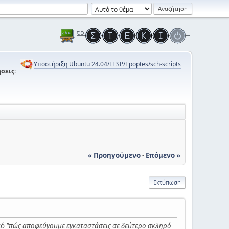
Υποστήριξη Ubuntu 24.04/LTSP/Epoptes/sch-scripts
σεις:
« Προηγούμενο
-
Επόμενο »
Εκτύπωση
κό
"πώς αποφεύγουμε εγκαταστάσεις σε δεύτερο σκληρό