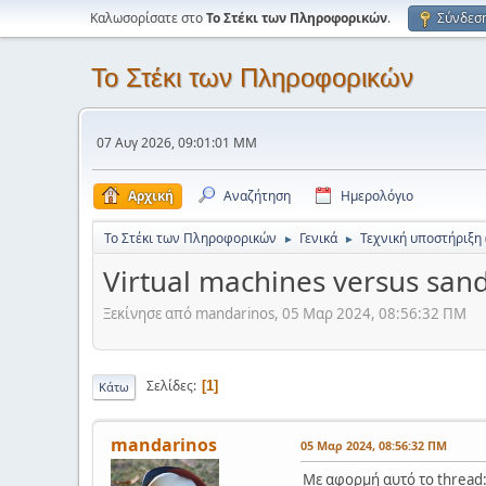
Καλωσορίσατε στο
Το Στέκι των Πληροφορικών
.
Σύνδεσ
Το Στέκι των Πληροφορικών
07 Αυγ 2026, 09:01:01 ΜΜ
Αρχική
Αναζήτηση
Ημερολόγιο
Το Στέκι των Πληροφορικών
Γενικά
Τεχνική υποστήριξη
►
►
Virtual machines versus san
Ξεκίνησε από mandarinos, 05 Μαρ 2024, 08:56:32 ΠΜ
Σελίδες
1
Κάτω
mandarinos
05 Μαρ 2024, 08:56:32 ΠΜ
Με αφορμή αυτό το thread