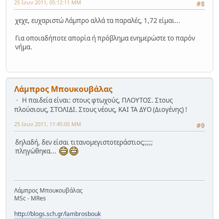
25 Ιουν 2011, 05:12:11 ΜΜ
#8
χεχε, ευχαριστώ Λάμπρο αλλά τα παραλές, 1,72 είμαι...
Για οποιαδήποτε απορία ή πρόβλημα ενημερώστε το παρόν
νήμα.
Λάμπρος Μπουκουβάλας
Η παιδεία είναι: στους φτωχούς, ΠΛΟΥΤΟΣ. Στους
πλούσιους, ΣΤΟΛΙΔΙ. Στους νέους, ΚΑΙ ΤΑ ΔΥΟ (Διογένης) !
25 Ιουν 2011, 11:45:05 ΜΜ
#9
δηλαδή, δεν είσαι τιτανομεγιστοτεράστιος;;;;;
πληγώθηκα...
Λάμπρος Μπουκουβάλας
MSc - MRes
http://blogs.sch.gr/lambrosbouk