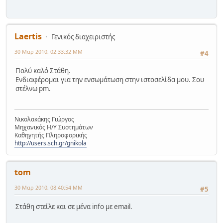
Laertis
Γενικός διαχειριστής
30 Μαρ 2010, 02:33:32 ΜΜ
#4
Πολύ καλό Στάθη.
Ενδιαφέρομαι για την ενσωμάτωση στην ιστοσελίδα μου. Σου
στέλνω pm.
Νικολακάκης Γιώργος
Μηχανικός Η/Υ Συστημάτων
Καθηγητής Πληροφορικής
http://users.sch.gr/gnikola
tom
30 Μαρ 2010, 08:40:54 ΜΜ
#5
Στάθη στείλε και σε μένα info με email.