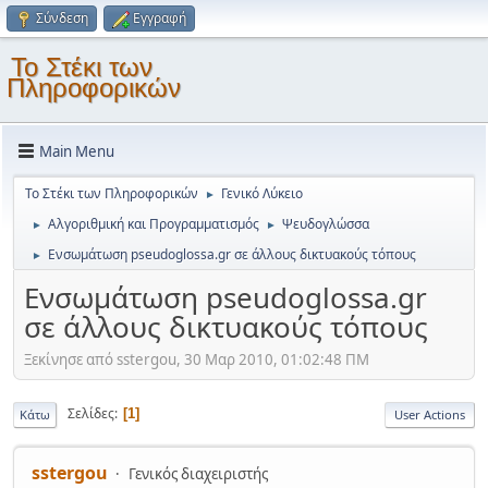
Σύνδεση
Εγγραφή
Το Στέκι των
Πληροφορικών
Main Menu
Το Στέκι των Πληροφορικών
Γενικό Λύκειο
►
Αλγοριθμική και Προγραμματισμός
Ψευδογλώσσα
►
►
Ενσωμάτωση pseudoglossa.gr σε άλλους δικτυακούς τόπους
►
Ενσωμάτωση pseudoglossa.gr
σε άλλους δικτυακούς τόπους
Ξεκίνησε από sstergou, 30 Μαρ 2010, 01:02:48 ΠΜ
Σελίδες
1
Κάτω
User Actions
sstergou
Γενικός διαχειριστής