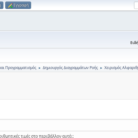
η
Εγγραφή
Ειδή
και Προγραμματισμός
Δημιουργός Διαγραμμάτων Ροής
Χειρισμός Αλφαριθ
►
►
ιθμητικές τιμές στο περιβάλλον αυτό;;