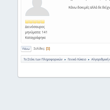
Κάνω δοκιμές αλλά δε δείχ
Δεινόσαυρος
μηνύματα: 141
Καταγράφηκε
Σελίδες
1
Πάνω
Το Στέκι των Πληροφορικών
Γενικό Λύκειο
Αλγοριθμική 
►
►