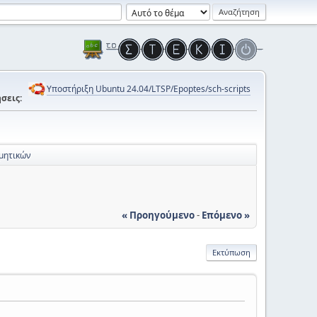
Υποστήριξη Ubuntu 24.04/LTSP/Epoptes/sch-scripts
σεις:
μητικών
« Προηγούμενο
-
Επόμενο »
Εκτύπωση