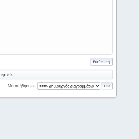
Εκτύπωση
μητικών
Μεταπήδηση σε