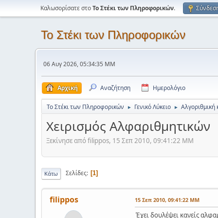
Καλωσορίσατε στο
Το Στέκι των Πληροφορικών
.
Σύνδεσ
Το Στέκι των Πληροφορικών
06 Αυγ 2026, 05:34:35 ΜΜ
Αρχική
Αναζήτηση
Ημερολόγιο
Το Στέκι των Πληροφορικών
Γενικό Λύκειο
Αλγοριθμική 
►
►
Χειρισμός Αλφαριθμητικών
Ξεκίνησε από filippos, 15 Σεπ 2010, 09:41:22 ΜΜ
Σελίδες
1
Κάτω
filippos
15 Σεπ 2010, 09:41:22 ΜΜ
Έχει δουλέψει κανείς αλφαρ