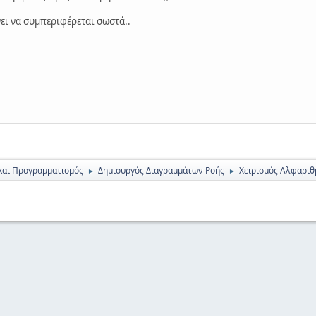
νει να συμπεριφέρεται σωστά..
και Προγραμματισμός
Δημιουργός Διαγραμμάτων Ροής
Χειρισμός Αλφαριθ
►
►