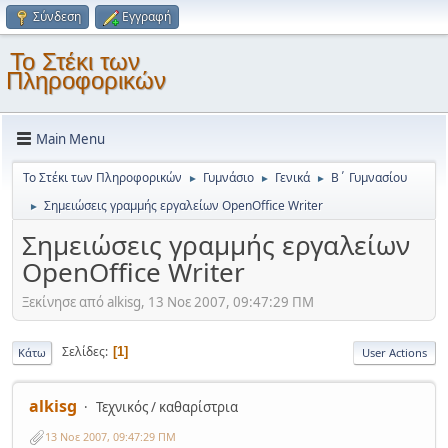
Σύνδεση
Εγγραφή
Το Στέκι των
Πληροφορικών
Main Menu
Το Στέκι των Πληροφορικών
Γυμνάσιο
Γενικά
Β΄ Γυμνασίου
►
►
►
Σημειώσεις γραμμής εργαλείων OpenOffice Writer
►
Σημειώσεις γραμμής εργαλείων
OpenOffice Writer
Ξεκίνησε από alkisg, 13 Νοε 2007, 09:47:29 ΠΜ
Σελίδες
1
Κάτω
User Actions
alkisg
Τεχνικός / καθαρίστρια
13 Νοε 2007, 09:47:29 ΠΜ