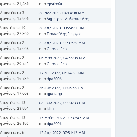
φανίσεις: 21,486
από
epsilonXi
Απαντήσεις: 3
28 Νοε 2023, 04:14:08 ΜΜ
φανίσεις: 15,906
από
Δημητρης Μαλκοπουλος
Απαντήσεις: 10
28 Απρ 2023, 09:24:21 ΠΜ
φανίσεις: 27,360
από
Γιαννούλης Γιώργος
Απαντήσεις: 2
23 Απρ 2023, 11:33:29 ΜΜ
φανίσεις: 15,068
από
George Eco
Απαντήσεις: 2
06 Μαρ 2023, 04:58:08 ΜΜ
φανίσεις: 20,751
από
George Eco
Απαντήσεις: 2
17 Σεπ 2022, 06:14:31 ΜΜ
φανίσεις: 16,739
από
dpa2006
Απαντήσεις: 2
26 Αυγ 2022, 11:06:56 ΠΜ
φανίσεις: 17,003
από
gpapargi
Απαντήσεις: 13
08 Ιουν 2022, 09:34:33 ΠΜ
φανίσεις: 28,991
από
kLee
Απαντήσεις: 13
15 Μαΐου 2022, 01:32:47 ΜΜ
φανίσεις: 26,195
από
dpa2006
Απαντήσεις: 6
13 Απρ 2022, 07:51:13 ΜΜ