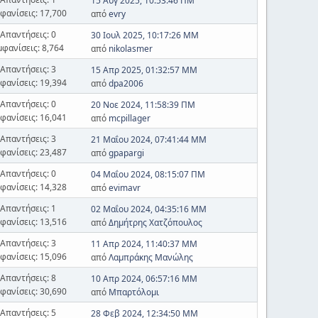
15 Αυγ 2025, 10:53:46 ΠΜ
φανίσεις: 17,700
από
evry
Απαντήσεις: 0
30 Ιουλ 2025, 10:17:26 ΜΜ
μφανίσεις: 8,764
από
nikolasmer
Απαντήσεις: 3
15 Απρ 2025, 01:32:57 ΜΜ
φανίσεις: 19,394
από
dpa2006
Απαντήσεις: 0
20 Νοε 2024, 11:58:39 ΠΜ
φανίσεις: 16,041
από
mcpillager
Απαντήσεις: 3
21 Μαΐου 2024, 07:41:44 ΜΜ
φανίσεις: 23,487
από
gpapargi
Απαντήσεις: 0
04 Μαΐου 2024, 08:15:07 ΠΜ
φανίσεις: 14,328
από
evimavr
Απαντήσεις: 1
02 Μαΐου 2024, 04:35:16 ΜΜ
φανίσεις: 13,516
από
Δημήτρης Χατζόπουλος
Απαντήσεις: 3
11 Απρ 2024, 11:40:37 ΜΜ
φανίσεις: 15,096
από
Λαμπράκης Μανώλης
Απαντήσεις: 8
10 Απρ 2024, 06:57:16 ΜΜ
φανίσεις: 30,690
από
Μπαρτόλομι
Απαντήσεις: 5
28 Φεβ 2024, 12:34:50 ΜΜ