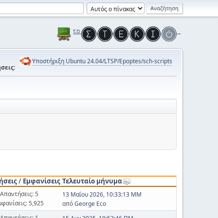
Υποστήριξη Ubuntu 24.04/LTSP/Epoptes/sch-scripts
σεις:
ήσεις
/
Εμφανίσεις
Τελευταίο μήνυμα
Απαντήσεις: 5
13 Μαΐου 2026, 10:33:13 ΜΜ
μφανίσεις: 5,925
από
George Eco
Απαντήσεις: 1