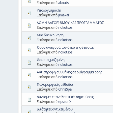
Ξεκίνησε από
akouts
Υπολογισμός ln
Ξεκίνησε από
jimakal
ΔΟΜΗ ΑΛΓΟΡΙΘΜΟΥ ΚΑΙ ΠΡΟΓΡΑΜΜΑΤΟΣ
Ξεκίνησε από
nokotsos
Μια διευκρίνηση
Ξεκίνησε από
nokotsos
Όσον αναφορά τον όγκο της θεωρίας
Ξεκίνησε από
nokotsos
Θεωρία_μαζεμένη
Ξεκίνησε από
nokotsos
Αντιστροφή συνθήκης σε διάγραμμα ροής
Ξεκίνησε από
nokotsos
Πολυμορφικές μέθοδοι
Ξεκίνησε από
ChrisSpa
συντομες επαναληπτικές σημειώσεις
Ξεκίνησε από
epsilonXi
ιδιότητες αντικειμένου