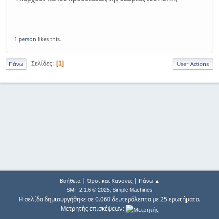
1 person
likes this.
Σελίδες
1
Πάνω
User Actions
|
|
Βοήθεια
Όροι και Κανόνες
Πάνω ▲
,
SMF 2.1.6 © 2025
Simple Machines
Η σελίδα δημιουργήθηκε σε 0.060 δευτερόλεπτα με 25 ερωτήματα.
Μετρητής επισκέψεων: