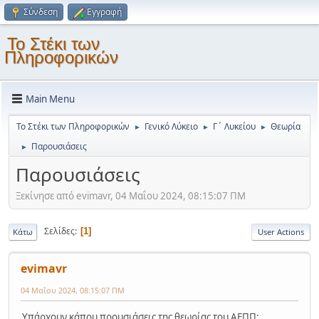
Σύνδεση
Εγγραφή
Το Στέκι των
Πληροφορικών
Main Menu
Το Στέκι των Πληροφορικών
Γενικό Λύκειο
Γ΄ Λυκείου
Θεωρία
►
►
►
Παρουσιάσεις
►
Παρουσιάσεις
Ξεκίνησε από evimavr, 04 Μαΐου 2024, 08:15:07 ΠΜ
Σελίδες
1
Κάτω
User Actions
evimavr
04 Μαΐου 2024, 08:15:07 ΠΜ
Υπάρχουν κάπου προυσιάσεις της θεωρίας του ΑΕΠΠ;