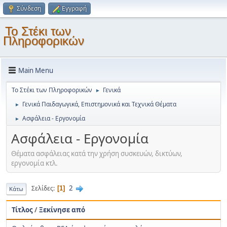
Σύνδεση
Εγγραφή
Το Στέκι των
Πληροφορικών
Main Menu
Το Στέκι των Πληροφορικών
Γενικά
►
Γενικά Παιδαγωγικά, Επιστημονικά και Τεχνικά Θέματα
►
Ασφάλεια - Εργονομία
►
Ασφάλεια - Εργονομία
Θέματα ασφάλειας κατά την χρήση συσκευών, δικτύων,
εργονομία κτλ.
2
Σελίδες
1
Κάτω
Τίτλος
/
Ξεκίνησε από