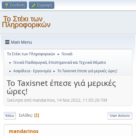
Σύνδεση
Εγγραφή
Το Στέκι των
Πληροφορικών
Main Menu
Το Στέκι των Πληροφορικών
Γενικά
►
Γενικά Παιδαγωγικά, Επιστημονικά και Τεχνικά Θέματα
►
Ασφάλεια - Εργονομία
Το Taxisnet έπεσε γιά μερικές ώρες!
►
►
Το Taxisnet έπεσε γιά μερικές
ώρες!
Ξεκίνησε από mandarinos, 14 Νοε 2022, 11:05:26 ΠΜ
Σελίδες
1
Κάτω
User Actions
mandarinos