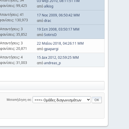
Απαντήσεις: 34
03 Φεβ 2010, 08:11:51 ΠΜ
φανίσεις: 99,425
από
alkisg
Απαντήσεις: 41
17 Νοε 2009, 06:50:42 ΜΜ
φανίσεις: 130,973
από
drac
Απαντήσεις: 3
19 Σεπ 2008, 03:50:17 ΜΜ
φανίσεις: 35,852
από
SotirisD
Απαντήσεις: 3
22 Μαΐου 2018, 04:26:11 ΜΜ
φανίσεις: 20,871
από
gpapargi
Απαντήσεις: 4
15 Δεκ 2012, 02:59:25 ΜΜ
φανίσεις: 31,003
από
andreas_p
Μεταπήδηση σε