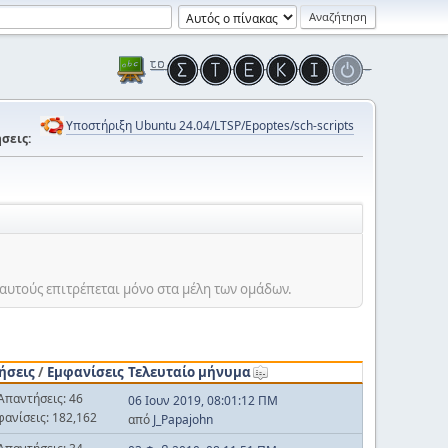
Υποστήριξη Ubuntu 24.04/LTSP/Epoptes/sch-scripts
σεις:
αυτούς επιτρέπεται μόνο στα μέλη των ομάδων.
ήσεις
/
Εμφανίσεις
Τελευταίο μήνυμα
Απαντήσεις: 46
06 Ιουν 2019, 08:01:12 ΠΜ
φανίσεις: 182,162
από
J_Papajohn