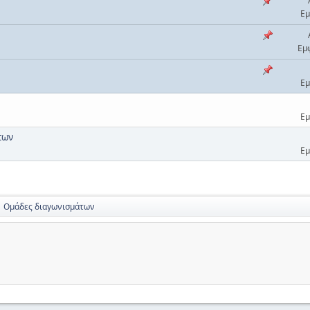
Εμ
Εμ
Εμ
Εμ
των
Εμ
Ομάδες διαγωνισμάτων