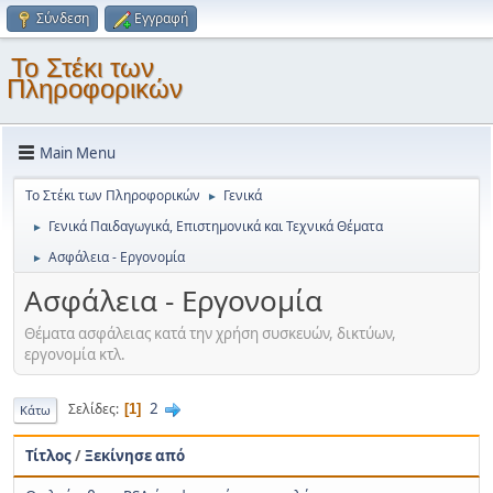
Σύνδεση
Εγγραφή
Το Στέκι των
Πληροφορικών
Main Menu
Το Στέκι των Πληροφορικών
Γενικά
►
Γενικά Παιδαγωγικά, Επιστημονικά και Τεχνικά Θέματα
►
Ασφάλεια - Εργονομία
►
Ασφάλεια - Εργονομία
Θέματα ασφάλειας κατά την χρήση συσκευών, δικτύων,
εργονομία κτλ.
2
Σελίδες
1
Κάτω
Τίτλος
/
Ξεκίνησε από