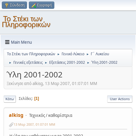
Σύνδεση
Εγγραφή
Το Στέκι των
Πληροφορικών
Main Menu
Το Στέκι των Πληροφορικών
Γενικό Λύκειο
Γ΄ Λυκείου
►
►
Γενικές εξετάσεις
Εξετάσεις 2001-2002
Ύλη 2001-2002
►
►
►
Ύλη 2001-2002
Ξεκίνησε από alkisg, 13 Μαρ 2007, 01:07:01 ΜΜ
Σελίδες
1
Κάτω
User Actions
alkisg
Τεχνικός / καθαρίστρια
13 Μαρ 2007, 01:07:01 ΜΜ