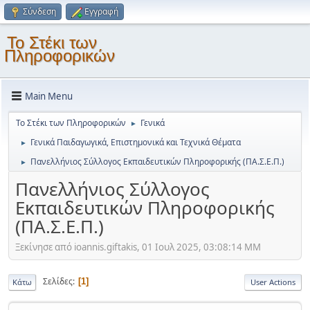
Σύνδεση
Εγγραφή
Το Στέκι των
Πληροφορικών
Main Menu
Το Στέκι των Πληροφορικών
Γενικά
►
Γενικά Παιδαγωγικά, Επιστημονικά και Τεχνικά Θέματα
►
Πανελλήνιος Σύλλογος Εκπαιδευτικών Πληροφορικής (ΠΑ.Σ.Ε.Π.)
►
Πανελλήνιος Σύλλογος
Εκπαιδευτικών Πληροφορικής
(ΠΑ.Σ.Ε.Π.)
Ξεκίνησε από ioannis.giftakis, 01 Ιουλ 2025, 03:08:14 ΜΜ
Σελίδες
1
Κάτω
User Actions