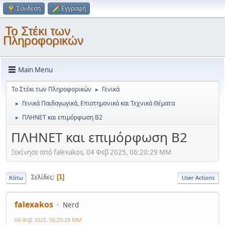
Σύνδεση
Εγγραφή
Το Στέκι των
Πληροφορικών
Main Menu
Το Στέκι των Πληροφορικών
Γενικά
►
Γενικά Παιδαγωγικά, Επιστημονικά και Τεχνικά Θέματα
►
ΠΛΗΝΕΤ και επιμόρφωση Β2
►
ΠΛΗΝΕΤ και επιμόρφωση Β2
Ξεκίνησε από falexakos, 04 Φεβ 2025, 06:20:29 ΜΜ
Σελίδες
1
Κάτω
User Actions
falexakos
Nerd
04 Φεβ 2025, 06:20:29 ΜΜ