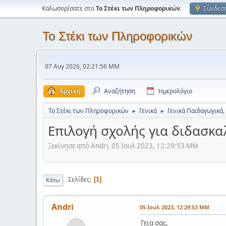
Καλωσορίσατε στο
Το Στέκι των Πληροφορικών
.
Σύνδεσ
Το Στέκι των Πληροφορικών
07 Αυγ 2026, 02:21:56 ΜΜ
Αρχική
Αναζήτηση
Ημερολόγιο
Το Στέκι των Πληροφορικών
Γενικά
Γενικά Παιδαγωγικά,
►
►
Επιλογή σχολής για διδασκ
Ξεκίνησε από Andri, 05 Ιουλ 2023, 12:29:53 ΜΜ
Σελίδες
1
Κάτω
Andri
05 Ιουλ 2023, 12:29:53 ΜΜ
Γεια σας,