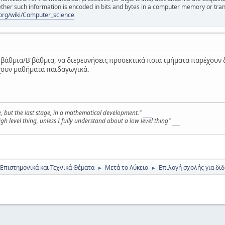
ther such information is encoded in bits and bytes in a computer memory or tra
a.org/wiki/Computer_science
Α'βάθμια/Β'βάθμια, να διερευνήσεις προσεκτικά ποια τμήματα παρέχουν δ
έχουν μαθήματα παιδαγωγικά.
ge, but the last stage, in a mathematical development."
MK
gh level thing, unless I fully understand about a low level thing"
DK
 Επιστημονικά και Τεχνικά Θέματα
Μετά το Λύκειο
Επιλογή σχολής για δι
►
►