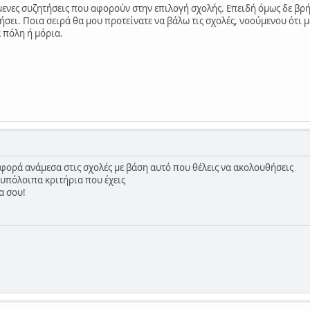
ενες συζητήσεις που αφορούν στην επιλογή σχολής. Επειδή όμως δε βρήκ
ήσει. Ποια σειρά θα μου προτείνατε να βάλω τις σχολές, νοούμενου ότι 
 πόλη ή μόρια.
αφορά ανάμεσα στις σχολές με βάση αυτό που θέλεις να ακολουθήσεις
 υπόλοιπα κριτήρια που έχεις
α σου!