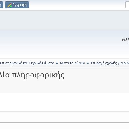
η
Εγγραφή
Ειδή
 Επιστημονικά και Τεχνικά Θέματα
Μετά το Λύκειο
Επιλογή σχολής για δι
►
►
αλία πληροφορικής