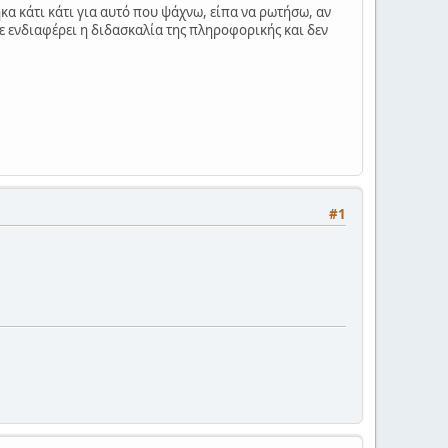
α κάτι κάτι για αυτό που ψάχνω, είπα να ρωτήσω, αν
με ενδιαφέρει η διδασκαλία της πληροφορικής και δεν
#1