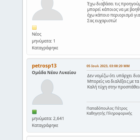
Έχω διαβάσει τις προηγούμ
μπορεί κάποιος να με βοηθ
έχω κάποιο περιορισμό για
Σας ευχαριστώ!
Νέος
μηνύματα: 1
Καταγράφηκε
petrosp13
05 Ιουλ 2023, 03:08:20 ΜΜ
Ομάδα Νέου Λυκείου
Δεν νομίζω ότι υπάρχει δι
Μπορείς να διαλέξεις με τα
Καλή τύχη στην προσπάθει
Παπαδόπουλος Πέτρος
Καθηγητής Πληροφορικής
μηνύματα: 2,641
Καταγράφηκε