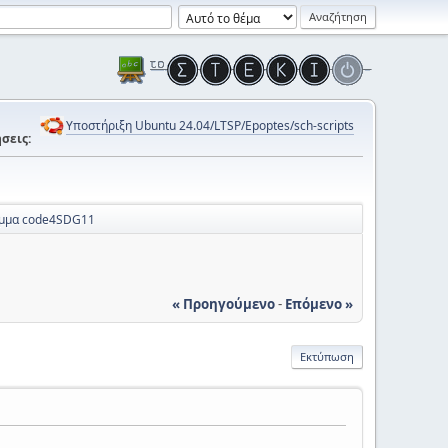
Υποστήριξη Ubuntu 24.04/LTSP/Epoptes/sch-scripts
σεις:
αμμα code4SDG11
« Προηγούμενο
-
Επόμενο »
Εκτύπωση