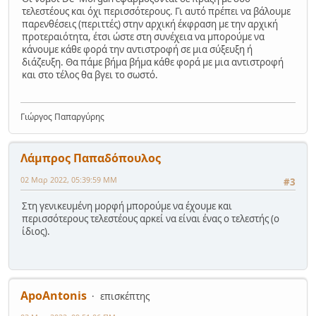
τελεστέους και όχι περισσότερους. Γι αυτό πρέπει να βάλουμε
παρενθέσεις (περιττές) στην αρχική έκφραση με την αρχική
προτεραιότητα, έτσι ώστε στη συνέχεια να μπορούμε να
κάνουμε κάθε φορά την αντιστροφή σε μια σύξευξη ή
διάζευξη. Θα πάμε βήμα βήμα κάθε φορά με μια αντιστροφή
και στο τέλος θα βγει το σωστό.
Γιώργος Παπαργύρης
Λάμπρος Παπαδόπουλος
02 Μαρ 2022, 05:39:59 ΜΜ
#3
Στη γενικευμένη μορφή μπορούμε να έχουμε και
περισσότερους τελεστέους αρκεί να είναι ένας ο τελεστής (ο
ίδιος).
ApoAntonis
επισκέπτης