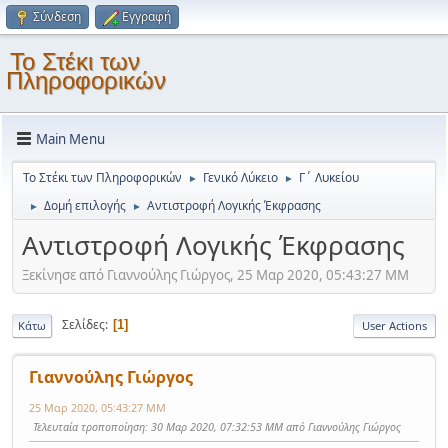
Σύνδεση
Εγγραφή
Το Στέκι των
Πληροφορικών
Main Menu
Το Στέκι των Πληροφορικών
Γενικό Λύκειο
Γ΄ Λυκείου
►
►
Δομή επιλογής
Αντιστροφή Λογικής Έκφρασης
►
►
Αντιστροφή Λογικής Έκφρασης
Ξεκίνησε από Γιαννούλης Γιώργος, 25 Μαρ 2020, 05:43:27 ΜΜ
Σελίδες
1
Κάτω
User Actions
Γιαννούλης Γιώργος
25 Μαρ 2020, 05:43:27 ΜΜ
Τελευταία τροποποίηση
: 30 Μαρ 2020, 07:32:53 ΜΜ από Γιαννούλης Γιώργος