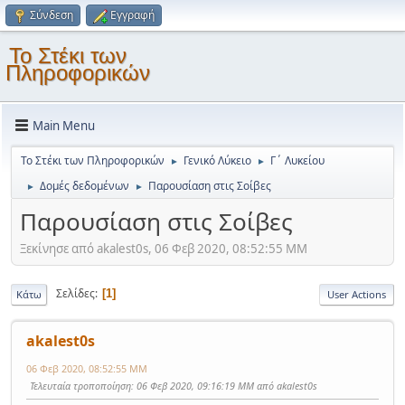
Σύνδεση
Εγγραφή
Το Στέκι των
Πληροφορικών
Main Menu
Το Στέκι των Πληροφορικών
Γενικό Λύκειο
Γ΄ Λυκείου
►
►
Δομές δεδομένων
Παρουσίαση στις Σοίβες
►
►
Παρουσίαση στις Σοίβες
Ξεκίνησε από akalest0s, 06 Φεβ 2020, 08:52:55 ΜΜ
Σελίδες
1
Κάτω
User Actions
akalest0s
06 Φεβ 2020, 08:52:55 ΜΜ
Τελευταία τροποποίηση
: 06 Φεβ 2020, 09:16:19 ΜΜ από akalest0s