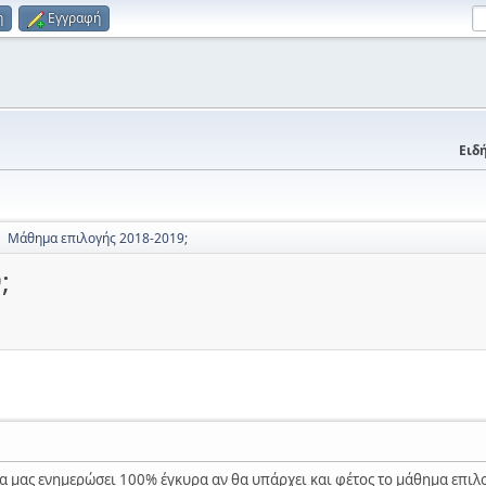
η
Εγγραφή
Ειδή
Μάθημα επιλογής 2018-2019;
►
;
α μας ενημερώσει 100% έγκυρα αν θα υπάρχει και φέτος το μάθημα επι