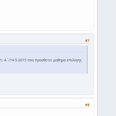
#7
0/τ. Α΄/14-5-2015 που προσθετει μαθημα επιλογης
#8