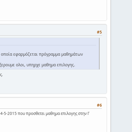
#5
την οποία εφαρμόζεται πρόγραμμα μαθημάτων
ξερουμε ολοι, υπηρχε μαθημα επιλογης.
ς.
#6
/14-5-2015 που προσθετει μαθημα επιλογης στην Γ