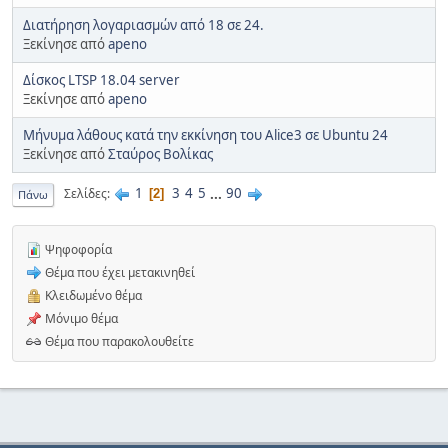
Διατήρηση λογαριασμών από 18 σε 24.
Ξεκίνησε από
apeno
Δίσκος LTSP 18.04 server
Ξεκίνησε από
apeno
Μήνυμα λάθους κατά την εκκίνηση του Alice3 σε Ubuntu 24
Ξεκίνησε από
Σταύρος Βολίκας
1
3
4
5
...
90
Σελίδες
2
Πάνω
Ψηφοφορία
Θέμα που έχει μετακινηθεί
Κλειδωμένο θέμα
Μόνιμο θέμα
Θέμα που παρακολουθείτε