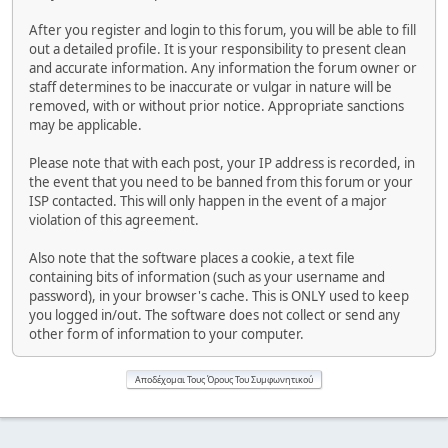
After you register and login to this forum, you will be able to fill
out a detailed profile. It is your responsibility to present clean
and accurate information. Any information the forum owner or
staff determines to be inaccurate or vulgar in nature will be
removed, with or without prior notice. Appropriate sanctions
may be applicable.
Please note that with each post, your IP address is recorded, in
the event that you need to be banned from this forum or your
ISP contacted. This will only happen in the event of a major
violation of this agreement.
Also note that the software places a cookie, a text file
containing bits of information (such as your username and
password), in your browser's cache. This is ONLY used to keep
you logged in/out. The software does not collect or send any
other form of information to your computer.