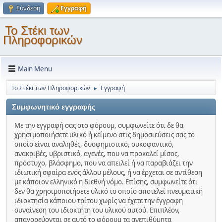
Σύνδεση
Εγγραφή
Το Στέκι των
Πληροφορικών
Main Menu
Το Στέκι των Πληροφορικών
Εγγραφή
►
Συμφωνητικό εγγραφής
Με την εγγραφή σας στο φόρουμ, συμφωνείτε ότι δε θα
χρησιμοποιήσετε υλικό ή κείμενο στις δημοσιεύσεις σας το
οποίο είναι αναληθές, δυσφημιστικό, συκοφαντικό,
ανακριβές, υβριστικό, αγενές, που να προκαλεί μίσος,
πρόστυχο, βλάσφημο, που να απειλεί ή να παραβιάζει την
ιδιωτική σφαίρα ενός άλλου μέλους, ή να έρχεται σε αντίθεση
με κάποιον ελληνικό η διεθνή νόμο. Επίσης, συμφωνείτε ότι
δεν θα χρησιμοποιήσετε υλικό το οποίο αποτελεί πνευματική
ιδιοκτησία κάποιου τρίτου χωρίς να έχετε την έγγραφη
συναίνεση του ιδιοκτήτη του υλικού αυτού. Επιπλέον,
απαγορεύονται σε αυτό το φόρουμ τα ανεπιθύμητα