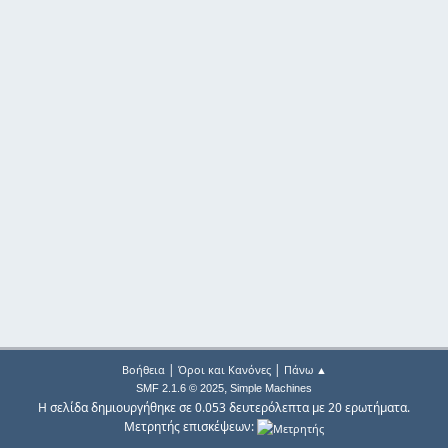
|
|
Βοήθεια
Όροι και Κανόνες
Πάνω ▲
,
SMF 2.1.6 © 2025
Simple Machines
Η σελίδα δημιουργήθηκε σε 0.053 δευτερόλεπτα με 20 ερωτήματα.
Μετρητής επισκέψεων: