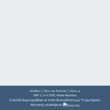
|
|
Βοήθεια
Όροι και Κανόνες
Πάνω ▲
,
SMF 2.1.6 © 2025
Simple Machines
Η σελίδα δημιουργήθηκε σε 0.043 δευτερόλεπτα με 19 ερωτήματα.
Μετρητής επισκέψεων: