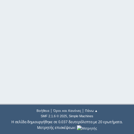
|
|
Βοήθεια
Όροι και Κανόνες
Πάνω ▲
,
SMF 2.1.6 © 2025
Simple Machines
Η σελίδα δημιουργήθηκε σε 0.037 δευτερόλεπτα με 20 ερωτήματα.
Μετρητής επισκέψεων: