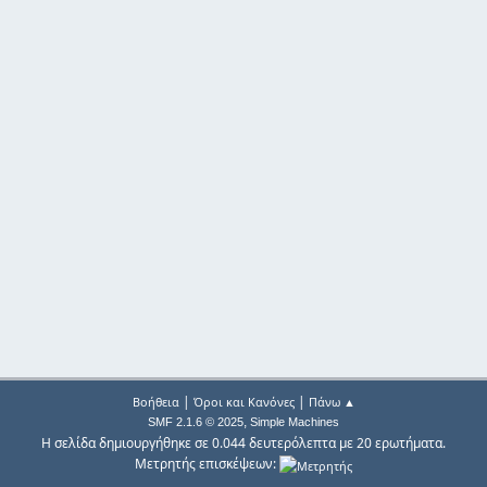
|
|
Βοήθεια
Όροι και Κανόνες
Πάνω ▲
,
SMF 2.1.6 © 2025
Simple Machines
Η σελίδα δημιουργήθηκε σε 0.044 δευτερόλεπτα με 20 ερωτήματα.
Μετρητής επισκέψεων: