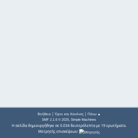
|
|
Βοήθεια
Όροι και Κανόνες
Πάνω ▲
,
SMF 2.1.6 © 2025
Simple Machines
Η σελίδα δημιουργήθηκε σε 0.034 δευτερόλεπτα με 19 ερωτήματα.
Μετρητής επισκέψεων: