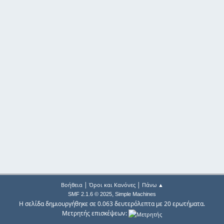
|
|
Βοήθεια
Όροι και Κανόνες
Πάνω ▲
,
SMF 2.1.6 © 2025
Simple Machines
Η σελίδα δημιουργήθηκε σε 0.063 δευτερόλεπτα με 20 ερωτήματα.
Μετρητής επισκέψεων: