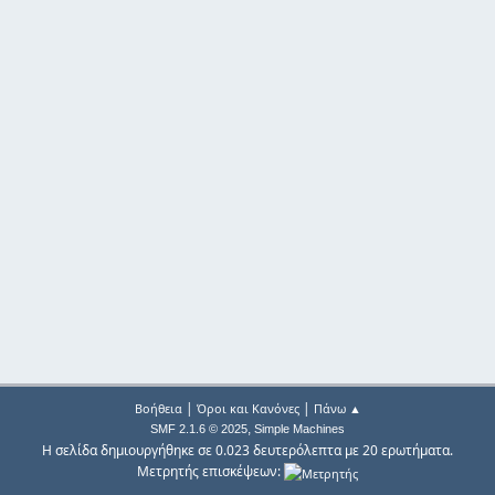
|
|
Βοήθεια
Όροι και Κανόνες
Πάνω ▲
,
SMF 2.1.6 © 2025
Simple Machines
Η σελίδα δημιουργήθηκε σε 0.023 δευτερόλεπτα με 20 ερωτήματα.
Μετρητής επισκέψεων: