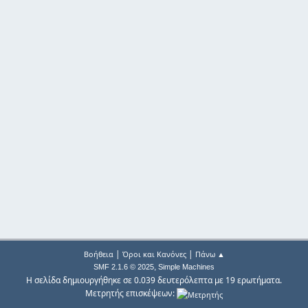
|
|
Βοήθεια
Όροι και Κανόνες
Πάνω ▲
,
SMF 2.1.6 © 2025
Simple Machines
Η σελίδα δημιουργήθηκε σε 0.039 δευτερόλεπτα με 19 ερωτήματα.
Μετρητής επισκέψεων: