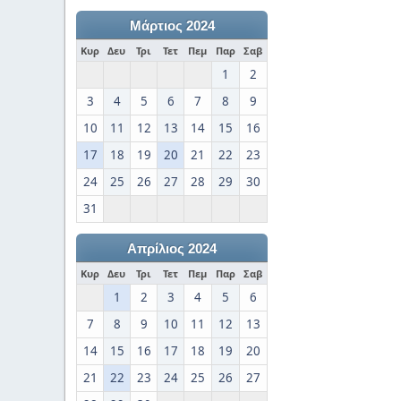
Μάρτιος 2024
Κυρ
Δευ
Τρι
Τετ
Πεμ
Παρ
Σαβ
1
2
3
4
5
6
7
8
9
10
11
12
13
14
15
16
17
18
19
20
21
22
23
24
25
26
27
28
29
30
31
Απρίλιος 2024
Κυρ
Δευ
Τρι
Τετ
Πεμ
Παρ
Σαβ
1
2
3
4
5
6
7
8
9
10
11
12
13
14
15
16
17
18
19
20
21
22
23
24
25
26
27