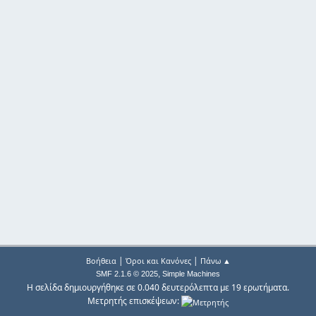
|
|
Βοήθεια
Όροι και Κανόνες
Πάνω ▲
,
SMF 2.1.6 © 2025
Simple Machines
Η σελίδα δημιουργήθηκε σε 0.040 δευτερόλεπτα με 19 ερωτήματα.
Μετρητής επισκέψεων: