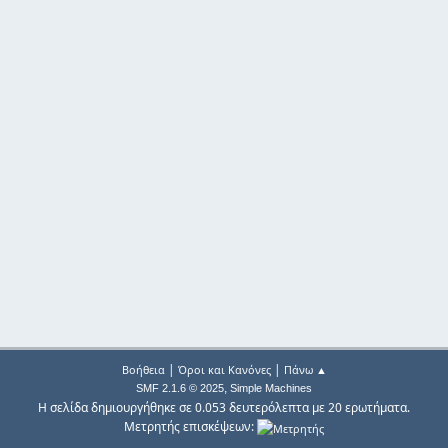
|
|
Βοήθεια
Όροι και Κανόνες
Πάνω ▲
,
SMF 2.1.6 © 2025
Simple Machines
Η σελίδα δημιουργήθηκε σε 0.053 δευτερόλεπτα με 20 ερωτήματα.
Μετρητής επισκέψεων: