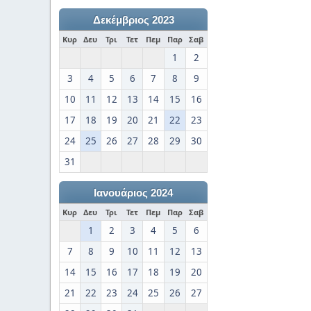
Δεκέμβριος 2023
Κυρ
Δευ
Τρι
Τετ
Πεμ
Παρ
Σαβ
1
2
3
4
5
6
7
8
9
10
11
12
13
14
15
16
17
18
19
20
21
22
23
24
25
26
27
28
29
30
31
Ιανουάριος 2024
Κυρ
Δευ
Τρι
Τετ
Πεμ
Παρ
Σαβ
1
2
3
4
5
6
7
8
9
10
11
12
13
14
15
16
17
18
19
20
21
22
23
24
25
26
27