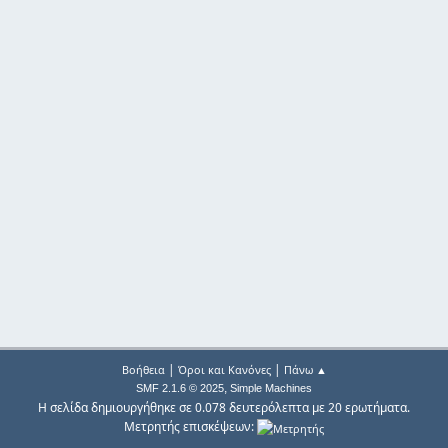
|
|
Βοήθεια
Όροι και Κανόνες
Πάνω ▲
,
SMF 2.1.6 © 2025
Simple Machines
Η σελίδα δημιουργήθηκε σε 0.078 δευτερόλεπτα με 20 ερωτήματα.
Μετρητής επισκέψεων: