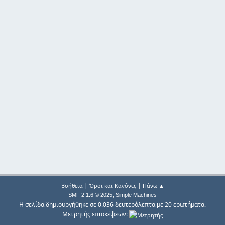
|
|
Βοήθεια
Όροι και Κανόνες
Πάνω ▲
,
SMF 2.1.6 © 2025
Simple Machines
Η σελίδα δημιουργήθηκε σε 0.036 δευτερόλεπτα με 20 ερωτήματα.
Μετρητής επισκέψεων: