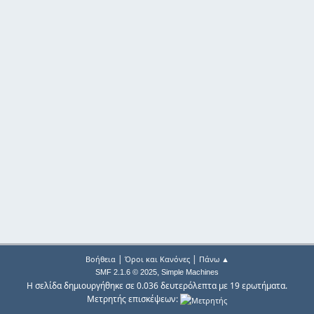
|
|
Βοήθεια
Όροι και Κανόνες
Πάνω ▲
,
SMF 2.1.6 © 2025
Simple Machines
Η σελίδα δημιουργήθηκε σε 0.036 δευτερόλεπτα με 19 ερωτήματα.
Μετρητής επισκέψεων: