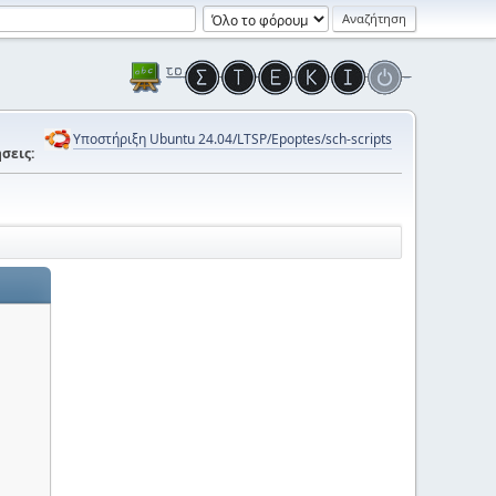
Υποστήριξη Ubuntu 24.04/LTSP/Epoptes/sch-scripts
σεις: