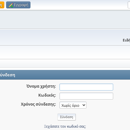
η
Εγγραφή
Ειδή
ύνδεση
Όνομα χρήστη:
Κωδικός:
Χρόνος σύνδεσης:
Ξεχάσατε τον κωδικό σας;