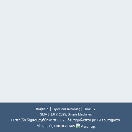
|
|
Βοήθεια
Όροι και Κανόνες
Πάνω ▲
,
SMF 2.1.6 © 2025
Simple Machines
Η σελίδα δημιουργήθηκε σε 0.028 δευτερόλεπτα με 19 ερωτήματα.
Μετρητής επισκέψεων: