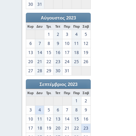
30
31
Αύγουστος 2023
Κυρ
Δευ
Τρι
Τετ
Πεμ
Παρ
Σαβ
1
2
3
4
5
6
7
8
9
10
11
12
13
14
15
16
17
18
19
20
21
22
23
24
25
26
27
28
29
30
31
Σεπτέμβριος 2023
Κυρ
Δευ
Τρι
Τετ
Πεμ
Παρ
Σαβ
1
2
3
4
5
6
7
8
9
10
11
12
13
14
15
16
17
18
19
20
21
22
23