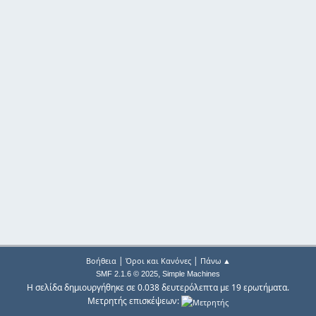
|
|
Βοήθεια
Όροι και Κανόνες
Πάνω ▲
,
SMF 2.1.6 © 2025
Simple Machines
Η σελίδα δημιουργήθηκε σε 0.038 δευτερόλεπτα με 19 ερωτήματα.
Μετρητής επισκέψεων: