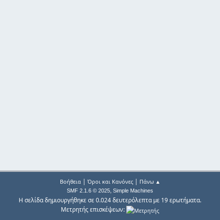
|
|
Βοήθεια
Όροι και Κανόνες
Πάνω ▲
,
SMF 2.1.6 © 2025
Simple Machines
Η σελίδα δημιουργήθηκε σε 0.024 δευτερόλεπτα με 19 ερωτήματα.
Μετρητής επισκέψεων: