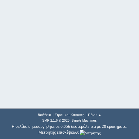
|
|
Βοήθεια
Όροι και Κανόνες
Πάνω ▲
,
SMF 2.1.6 © 2025
Simple Machines
Η σελίδα δημιουργήθηκε σε 0.056 δευτερόλεπτα με 20 ερωτήματα.
Μετρητής επισκέψεων: